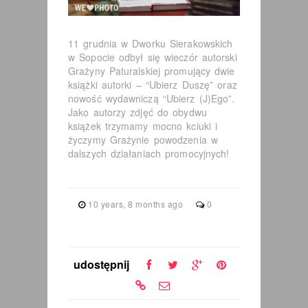
11 grudnia w Dworku Sierakowskich
w Sopocie odbył się wieczór autorski
Grażyny Paturalskiej promujący dwie
książki autorki – “Ubierz Duszę” oraz
nowość wydawniczą “Ubierz (J)Ego”.
Jako autorzy zdjęć do obydwu
książek trzymamy mocno kciuki i
życzymy Grażynie powodzenia w
dalszych działaniach promocyjnych!
10 years, 8 months ago
0
udostępnij